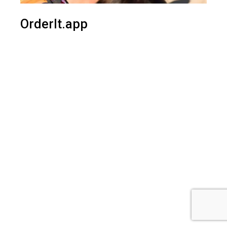
OrderIt.app